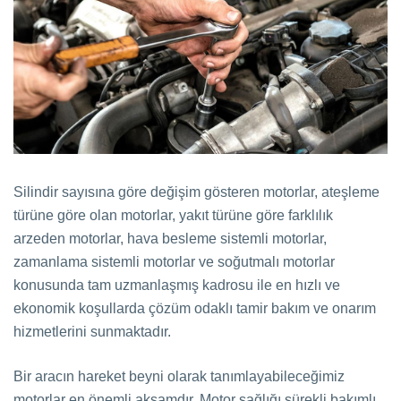
Silindir sayısına göre değişim gösteren motorlar, ateşleme
türüne göre olan motorlar, yakıt türüne göre farklılık
arzeden motorlar, hava besleme sistemli motorlar,
zamanlama sistemli motorlar ve soğutmalı motorlar
konusunda tam uzmanlaşmış kadrosu ile en hızlı ve
ekonomik koşullarda çözüm odaklı tamir bakım ve onarım
hizmetlerini sunmaktadır.
Bir aracın hareket beyni olarak tanımlayabileceğimiz
motorlar en önemli aksamdır. Motor sağlığı sürekli bakımlı