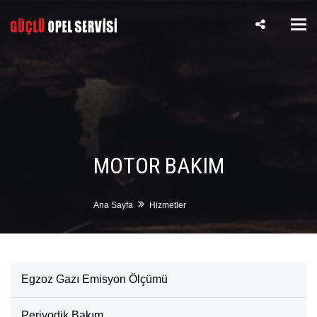
ME
MOTOR BAKIM
Ana Sayfa
Hizmetler
Egzoz Gazı Emisyon Ölçümü
Periyodik Bakım